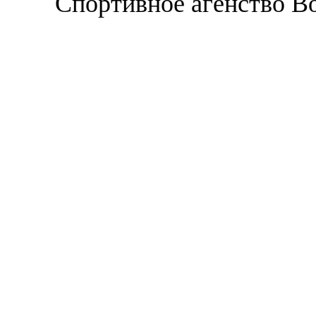
Спортивное агенство В