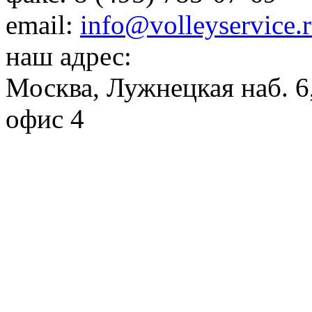
email:
info@volleyservice.
наш адрес:
Москва
,
Лужнецкая наб. 6,
офис 4