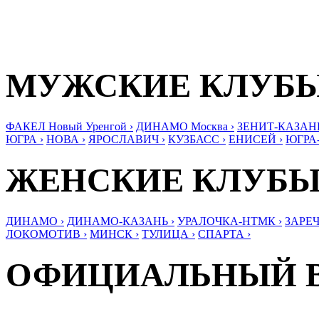
МУЖСКИЕ КЛУБ
ФАКЕЛ Новый Уренгой ›
ДИНАМО Москва ›
ЗЕНИТ-КАЗАНЬ
ЮГРА ›
НОВА ›
ЯРОСЛАВИЧ ›
КУЗБАСС ›
ЕНИСЕЙ ›
ЮГРА
ЖЕНСКИЕ КЛУБ
ДИНАМО ›
ДИНАМО-КАЗАНЬ ›
УРАЛОЧКА-НТМК ›
ЗАРЕЧ
ЛОКОМОТИВ ›
МИНСК ›
ТУЛИЦА ›
СПАРТА ›
ОФИЦИАЛЬНЫЙ 