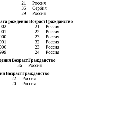
21
Россия
35
Сербия
29
Россия
ата рождения
Возраст
Гражданство
002
21
Россия
001
22
Россия
000
23
Россия
991
32
Россия
000
23
Россия
999
24
Россия
дения
Возраст
Гражданство
36
Россия
ния
Возраст
Гражданство
22
Россия
20
Россия