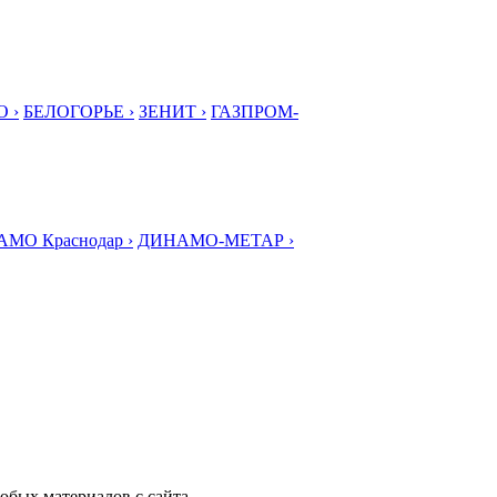
 ›
БЕЛОГОРЬЕ ›
ЗЕНИТ ›
ГАЗПРОМ-
МО Краснодар ›
ДИНАМО-МЕТАР ›
любых материалов с сайта