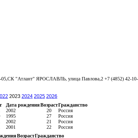
09-05,СК "Атлант" ЯРОСЛАВЛЬ, улица Павлова,2 +7 (4852) 42-10
022
2023
2024
2025
2026
т
Дата рождения
Возраст
Гражданство
2
2002
20
Россия
0
1995
27
Россия
2
2002
21
Россия
2
2001
22
Россия
ождения
Возраст
Гражданство