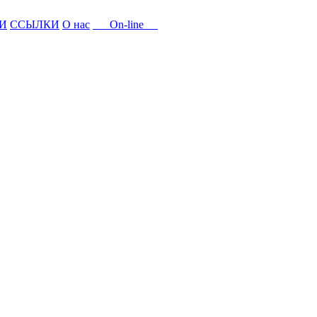
И
ССЫЛКИ
О нас
On-line