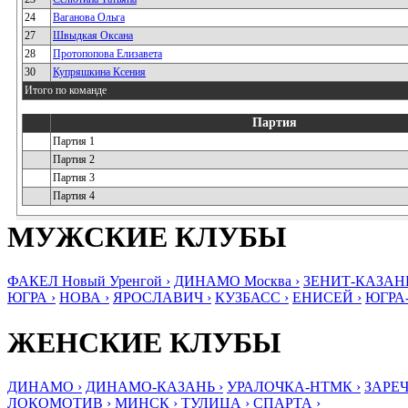
24
Ваганова Ольга
27
Швыдкая Оксана
28
Протопопова Елизавета
30
Купряшкина Ксения
Итого по команде
Партия
Партия 1
Партия 2
Партия 3
Партия 4
МУЖСКИЕ КЛУБЫ
ФАКЕЛ Новый Уренгой ›
ДИНАМО Москва ›
ЗЕНИТ-КАЗАНЬ
ЮГРА ›
НОВА ›
ЯРОСЛАВИЧ ›
КУЗБАСС ›
ЕНИСЕЙ ›
ЮГРА
ЖЕНСКИЕ КЛУБЫ
ДИНАМО ›
ДИНАМО-КАЗАНЬ ›
УРАЛОЧКА-НТМК ›
ЗАРЕЧ
ЛОКОМОТИВ ›
МИНСК ›
ТУЛИЦА ›
СПАРТА ›