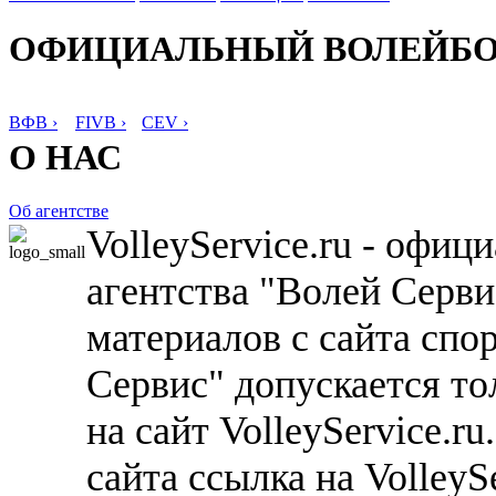
ОФИЦИАЛЬНЫЙ ВОЛЕЙБ
ВФВ ›
FIVB ›
CEV ›
О НАС
Об агентстве
VolleyService.ru - офи
агентства "Волей Серв
материалов с сайта спо
Сервис" допускается то
на сайт VolleyService.r
сайта ссылка на VolleyS